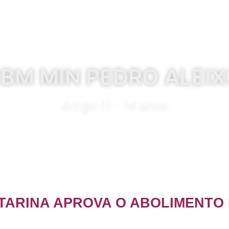
BM MIN PEDRO ALEI
Artigo 11 - 14 anos
TARINA APROVA O ABOLIMENTO 