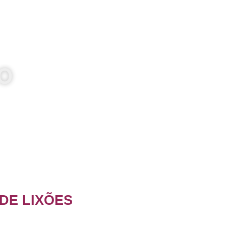
XO
DE LIXÕES