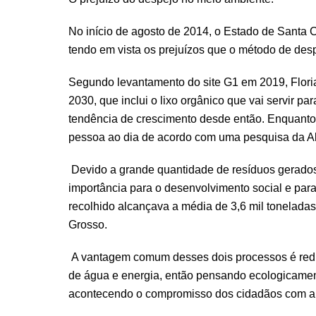
No início de agosto de 2014, o Estado de Santa 
tendo em vista os prejuízos que o método de des
Segundo levantamento do site G1 em 2019, Florianó
2030, que inclui o lixo orgânico que vai servir 
tendência de crescimento desde então. Enquanto i
pessoa ao dia de acordo com uma pesquisa da Ab
Devido a grande quantidade de resíduos gerados
importância para o desenvolvimento social e par
recolhido alcançava a média de 3,6 mil tonelada
Grosso.
A vantagem comum desses dois processos é reduzi
de água e energia, então pensando ecologicament
acontecendo o compromisso dos cidadãos com a re