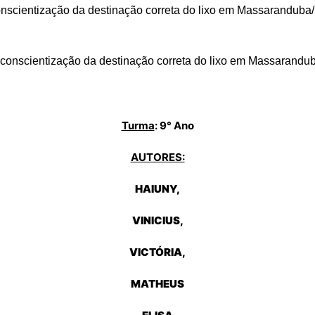
scientização da destinação correta do lixo em Massaranduba/ S
onscientização da destinação correta do lixo em Massaranduba/
Turma
: 9° Ano
AUTORES:
HAIUNY,
VINICIUS,
VICTÓRIA,
MATHEUS