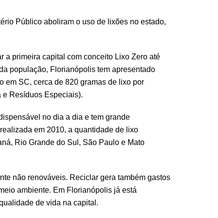
rio Público aboliram o uso de lixões no estado,
r a primeira capital com conceito Lixo Zero até
o da população, Florianópolis tem apresentado
xo em SC, cerca de 820 gramas de lixo por
 e Resíduos Especiais).
ispensável no dia a dia e tem grande
realizada em 2010, a quantidade de lixo
raná, Rio Grande do Sul, São Paulo e Mato
nte não renováveis. Reciclar gera também gastos
eio ambiente. Em Florianópolis já está
ualidade de vida na capital.