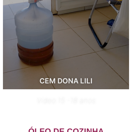
CEM DONA LILI
Vídeo 15 -18 anos
ÓLEO DE COZINHA