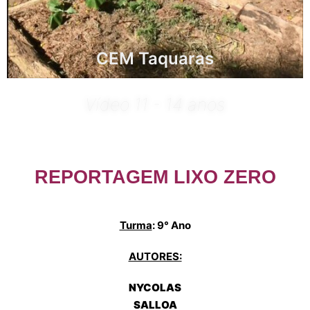
CEM Taquaras
Vídeo 11 - 14 anos
REPORTAGEM LIXO ZERO
Turma
: 9° Ano
AUTORES:
NYCOLAS
SALLOA